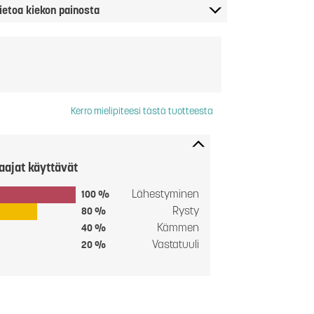
ietoa kiekon painosta
Kerro mielipiteesi tästä tuotteesta
aajat käyttävät
Lähestyminen
100 %
Rysty
80 %
Kämmen
40 %
Vastatuuli
20 %