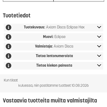
Tuotetiedot
Tuotekuvaus:
Axiom Discs Eclipse Hex
Muovi:
Eclipse
Valmistaja:
Axiom Discs
Tietoa lentonumeroista
Tietoa kiekon painosta
Kun tilaat
kuluessa, niin postitamme tuotteet 10.08.2026
Vastaavia tuotteita muilta valmistajilta