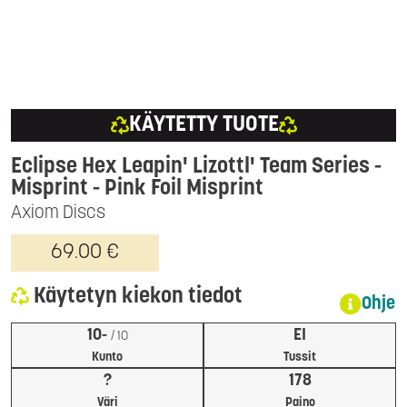
KÄYTETTY TUOTE
Eclipse Hex Leapin' Lizottl' Team Series -
Misprint
- Pink Foil Misprint
Axiom Discs
69.00 €
Käytetyn kiekon tiedot
Ohje
10-
EI
/ 10
Kunto
Tussit
?
178
Väri
Paino