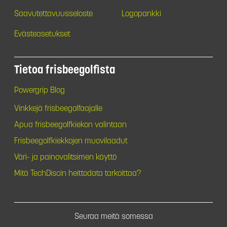
Saavutettavuusseloste
Logopankki
Evästeasetukset
Tietoa frisbeegolfista
Powergrip Blog
Vinkkejä frisbeegolfaajalle
Apua frisbeegolfkiekon valintaan
Frisbeegolfkiekkojen muovilaadut
Väri- ja painovalitsimen käyttö
Mitä TechDiscin heittodata tarkoittaa?
Seuraa meitä somessa