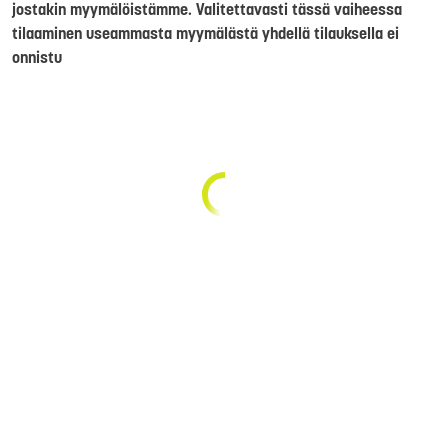
jostakin myymälöistämme. Valitettavasti tässä vaiheessa
tilaaminen useammasta myymälästä yhdellä tilauksella ei
onnistu