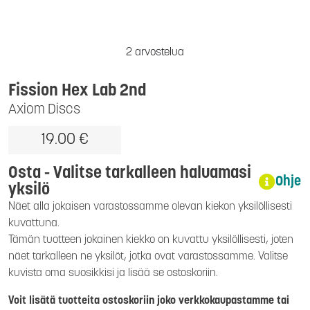
2 arvostelua
Fission Hex Lab 2nd
Axiom Discs
19.00 €
Osta - Valitse tarkalleen haluamasi
Ohje
yksilö
Näet alla jokaisen varastossamme olevan kiekon yksilöllisesti
kuvattuna.
Tämän tuotteen jokainen kiekko on kuvattu yksilöllisesti, joten
näet tarkalleen ne yksilöt, jotka ovat varastossamme. Valitse
kuvista oma suosikkisi ja lisää se ostoskoriin.
Voit lisätä tuotteita ostoskoriin joko verkkokaupastamme tai