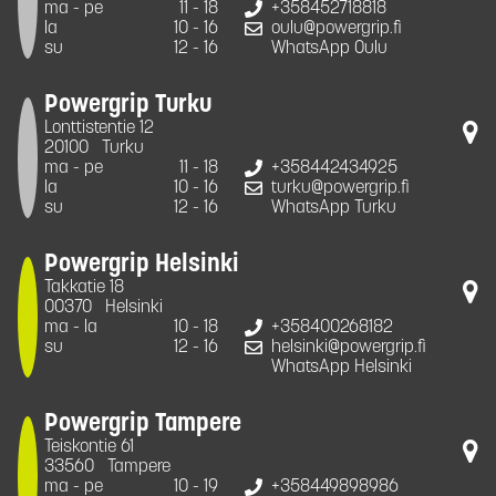
ma - pe
11 - 18
+358452718818
la
10 - 16
oulu@powergrip.fi
su
12 - 16
WhatsApp Oulu
Powergrip Turku
Lonttistentie 12
20100
Turku
ma - pe
11 - 18
+358442434925
la
10 - 16
turku@powergrip.fi
su
12 - 16
WhatsApp Turku
Powergrip Helsinki
Takkatie 18
00370
Helsinki
ma - la
10 - 18
+358400268182
su
12 - 16
helsinki@powergrip.fi
WhatsApp Helsinki
Powergrip Tampere
Teiskontie 61
33560
Tampere
ma - pe
10 - 19
+358449898986