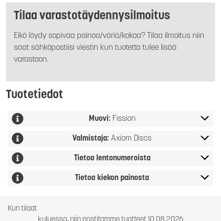
Tilaa varastotäydennysilmoitus
Eikö löydy sopivaa painoa/väriä/kokoa? Tilaa ilmoitus niin
saat sähköpostiisi viestin kun tuotetta tulee lisää
varastoon.
Tuotetiedot
Muovi:
Fission
Valmistaja:
Axiom Discs
Tietoa lentonumeroista
Tietoa kiekon painosta
Kun tilaat
kuluessa, niin postitamme tuotteet 10.08.2026