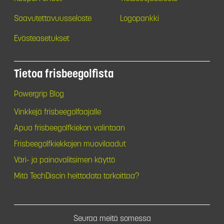
Saavutettavuusseloste
Logopankki
Evästeasetukset
Tietoa frisbeegolfista
Powergrip Blog
Vinkkejä frisbeegolfaajalle
Apua frisbeegolfkiekon valintaan
Frisbeegolfkiekkojen muovilaadut
Väri- ja painovalitsimen käyttö
Mitä TechDiscin heittodata tarkoittaa?
Seuraa meitä somessa