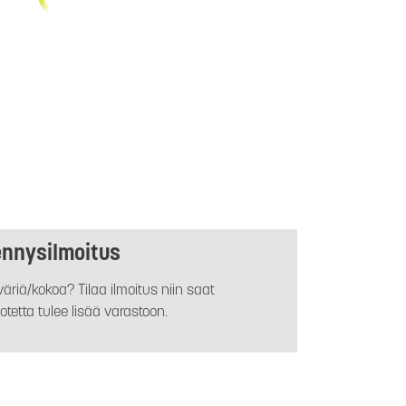
ennysilmoitus
äriä/kokoa? Tilaa ilmoitus niin saat
otetta tulee lisää varastoon.