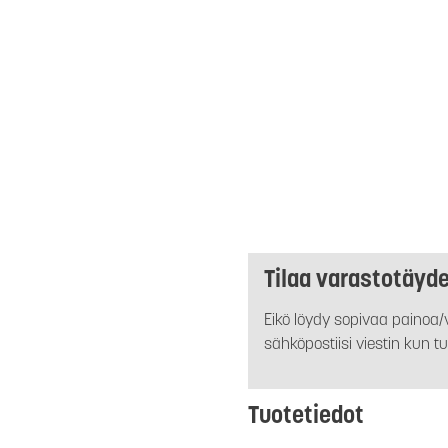
Tilaa varastotäyd
Eikö löydy sopivaa painoa/v
sähköpostiisi viestin kun tu
Tuotetiedot