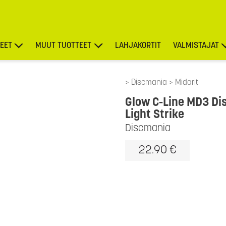
EET
MUUT TUOTTEET
LAHJAKORTIT
VALMISTAJAT
TARJOUKSET
Discmania
Midarit
Glow C-Line MD3 Di
Light Strike
Discmania
22.90 €