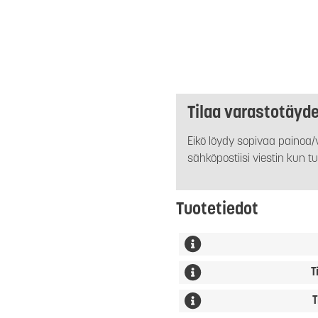
Tilaa varastotäyd
Eikö löydy sopivaa painoa/v
sähköpostiisi viestin kun tu
Tuotetiedot
T
T