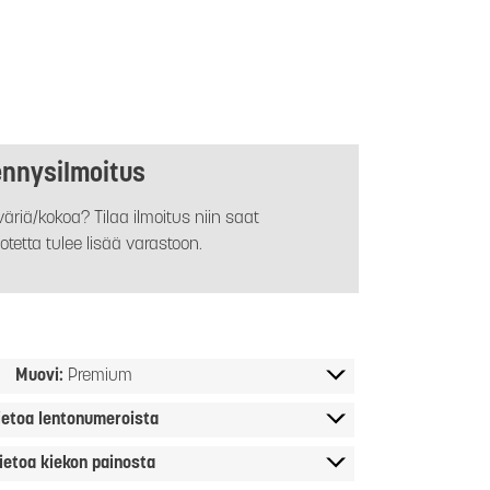
ennysilmoitus
äriä/kokoa? Tilaa ilmoitus niin saat
otetta tulee lisää varastoon.
Muovi:
Premium
ietoa lentonumeroista
ietoa kiekon painosta