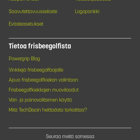
Saavutettavuusseloste
Logopankki
Evästeasetukset
Tietoa frisbeegolfista
Powergrip Blog
Vinkkejä frisbeegolfaajalle
Apua frisbeegolfkiekon valintaan
Frisbeegolfkiekkojen muovilaadut
Väri- ja painovalitsimen käyttö
Mitä TechDiscin heittodata tarkoittaa?
Seuraa meitä somessa