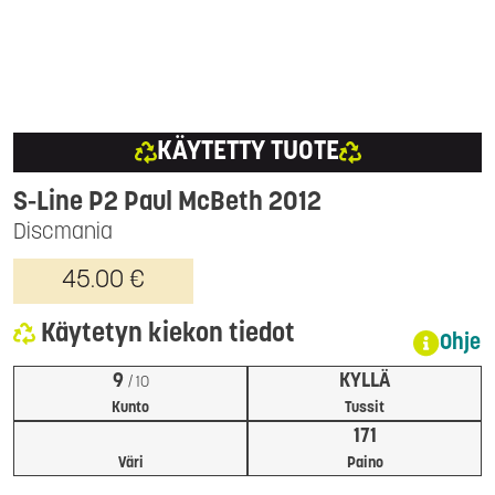
KÄYTETTY TUOTE
S-Line P2 Paul McBeth 2012
Discmania
45.00 €
Käytetyn kiekon tiedot
Ohje
9
KYLLÄ
/ 10
Kunto
Tussit
171
Väri
Paino