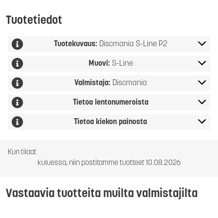
Tuotetiedot
Tuotekuvaus:
Discmania S-Line P2
Muovi:
S-Line
Valmistaja:
Discmania
Tietoa lentonumeroista
Tietoa kiekon painosta
Kun tilaat
kuluessa, niin postitamme tuotteet 10.08.2026
Vastaavia tuotteita muilta valmistajilta