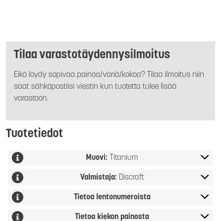
Tilaa varastotäydennysilmoitus
Eikö löydy sopivaa painoa/väriä/kokoa? Tilaa ilmoitus niin
saat sähköpostiisi viestin kun tuotetta tulee lisää
varastoon.
Tuotetiedot
Muovi:
Titanium
Valmistaja:
Discraft
Tietoa lentonumeroista
Tietoa kiekon painosta