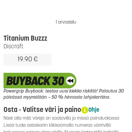
1 arvostelu
Titanium Buzzz
Discraft
19.90 €
Powergrip Buyback: testaa uusi kiekko riskittä! Palautus 30
päivässä myymälään – 50 % hinnasta lahjakorttina.
Osta - Valitse väri ja paino
Ohje
Näet alta mitä värejä on saatavilla ja missä painoluokassa
Lisää tuote ostoskoriin klikkaamalla numeroa väririvillä