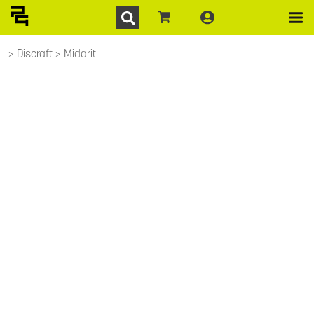
Discraft
Midarit