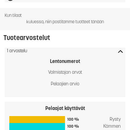
Kun tilaat
kuluessa, niin postitamme tuotteet tänään
Tuotearvostelut
1 arvostelu
Lentonumerot
Valmistajan arvot
Pelaajien arvio
Pelaajat käyttävät
Rysty
100 %
Kämmen
100 %