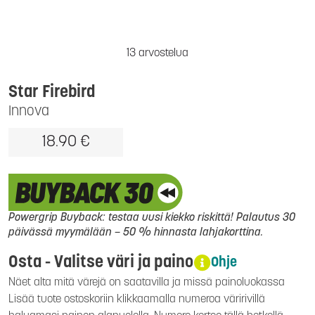
13 arvostelua
Star Firebird
Innova
18.90 €
Powergrip Buyback: testaa uusi kiekko riskittä! Palautus 30
päivässä myymälään – 50 % hinnasta lahjakorttina.
Osta - Valitse väri ja paino
Ohje
Näet alta mitä värejä on saatavilla ja missä painoluokassa
Lisää tuote ostoskoriin klikkaamalla numeroa väririvillä