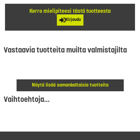
Kerro mielipiteesi tästä tuotteesta
Kirjaudu
Vastaavia tuotteita muilta valmistajilta
Näytä lisää samankaltaisia tuotteita
Vaihtoehtoja...