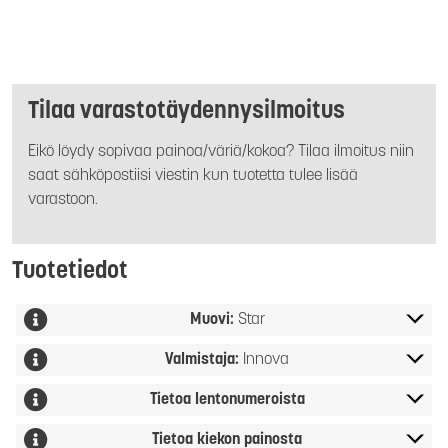
Tilaa varastotäydennysilmoitus
Eikö löydy sopivaa painoa/väriä/kokoa? Tilaa ilmoitus niin
saat sähköpostiisi viestin kun tuotetta tulee lisää
varastoon.
Tuotetiedot
Muovi:
Star
Valmistaja:
Innova
Tietoa lentonumeroista
Tietoa kiekon painosta