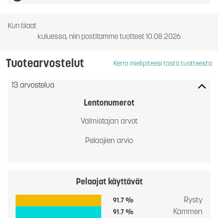
Kun tilaat
kuluessa, niin postitamme tuotteet 10.08.2026
Tuotearvostelut
Kerro mielipiteesi tästä tuotteesta
13 arvostelua
Lentonumerot
Valmistajan arvot
Pelaajien arvio
Pelaajat käyttävät
Rysty
91.7 %
Kämmen
91.7 %