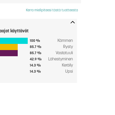
Kerro mielipiteesi tästä tuotteesta
aajat käyttävät
Kämmen
100 %
Rysty
85.7 %
Vastatuuli
85.7 %
Lähestyminen
42.9 %
Keräily
14.3 %
Upsi
14.3 %