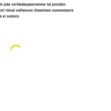
riin joko verkkokaupastamme tai jostakin
sti tässä vaiheessa tilaaminen useammasta
a ei onnistu