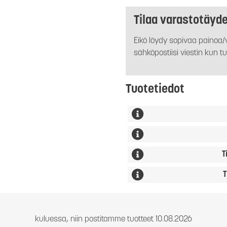
Tilaa varastotäyd
Eikö löydy sopivaa painoa/v
sähköpostiisi viestin kun tu
Tuotetiedot
T
T
kuluessa, niin postitamme tuotteet 10.08.2026