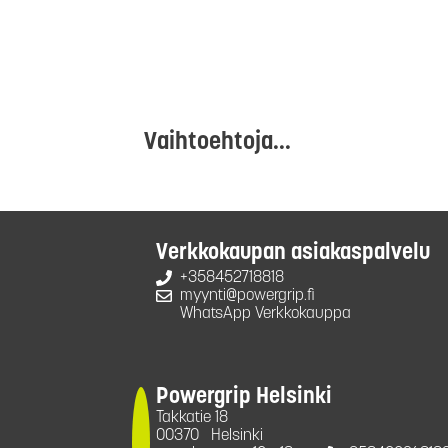
Vaihtoehtoja...
Verkkokaupan asiakaspalvelu
+358452718818
myynti@powergrip.fi
WhatsApp Verkkokauppa
Powergrip Helsinki
Takkatie 18
00370
Helsinki