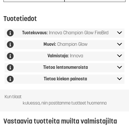
Tuotetiedot
Tuotekuvaus:
Innova Champion Glow FireBird
Muovi:
Champion Glow
Valmistaja:
Innova
Tietoa lentonumeroista
Tietoa kiekon painosta
Kun tilaat
kuluessa, niin postitamme tuotteet huomenna
Vastaavia tuotteita muilta valmistajilta