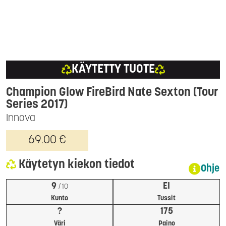
KÄYTETTY TUOTE
Champion Glow FireBird Nate Sexton (Tour
Series 2017)
Innova
69.00 €
Käytetyn kiekon tiedot
Ohje
9
EI
/ 10
Kunto
Tussit
?
175
Väri
Paino