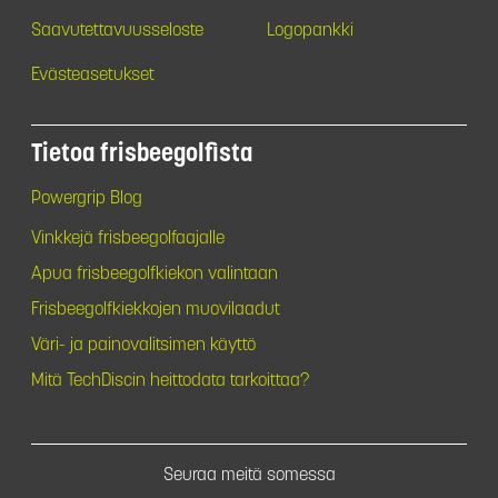
Saavutettavuusseloste
Logopankki
Evästeasetukset
Tietoa frisbeegolfista
Powergrip Blog
Vinkkejä frisbeegolfaajalle
Apua frisbeegolfkiekon valintaan
Frisbeegolfkiekkojen muovilaadut
Väri- ja painovalitsimen käyttö
Mitä TechDiscin heittodata tarkoittaa?
Seuraa meitä somessa