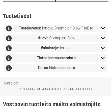
Tuotetiedot
Tuotekuvaus:
Innova Champion Glow FireBird
Muovi:
Champion Glow
Valmistaja:
Innova
Tietoa lentonumeroista
Tietoa kiekon painosta
Kun tilaat
kuluessa, niin postitamme tuotteet huomenna
Vastaavia tuotteita muilta valmistajilta