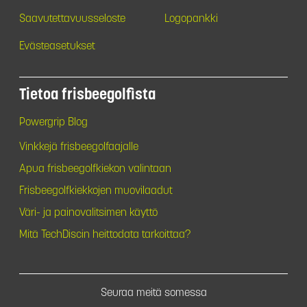
Saavutettavuusseloste
Logopankki
Evästeasetukset
Tietoa frisbeegolfista
Powergrip Blog
Vinkkejä frisbeegolfaajalle
Apua frisbeegolfkiekon valintaan
Frisbeegolfkiekkojen muovilaadut
Väri- ja painovalitsimen käyttö
Mitä TechDiscin heittodata tarkoittaa?
Seuraa meitä somessa