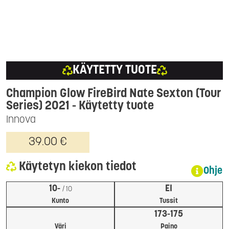
KÄYTETTY TUOTE
Champion Glow FireBird Nate Sexton (Tour
Series) 2021
- Käytetty tuote
Innova
39.00 €
Käytetyn kiekon tiedot
Ohje
10-
EI
/ 10
Kunto
Tussit
173-175
Väri
Paino