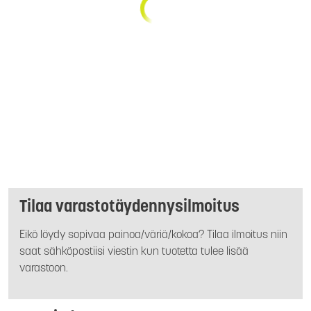
Tilaa varastotäydennysilmoitus
Eikö löydy sopivaa painoa/väriä/kokoa? Tilaa ilmoitus niin
saat sähköpostiisi viestin kun tuotetta tulee lisää
varastoon.