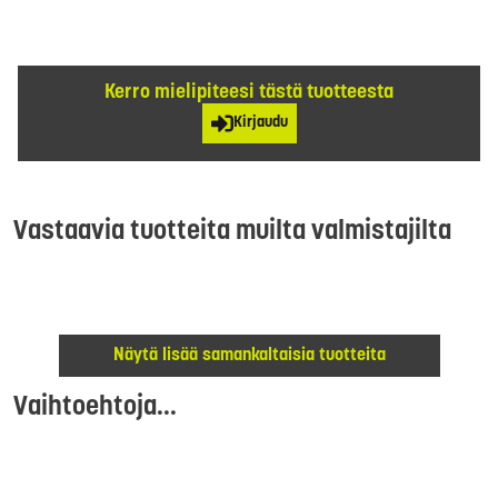
Kerro mielipiteesi tästä tuotteesta
Kirjaudu
Vastaavia tuotteita muilta valmistajilta
Näytä lisää samankaltaisia tuotteita
Vaihtoehtoja...