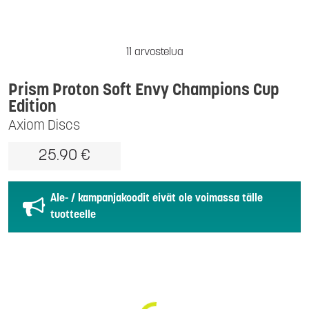
11 arvostelua
Prism Proton Soft Envy Champions Cup
Edition
Axiom Discs
25.90 €
Ale- / kampanjakoodit eivät ole voimassa tälle
tuotteelle