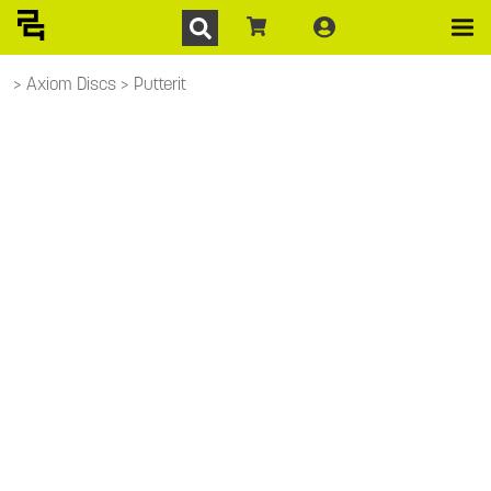
Axiom Discs
Putterit