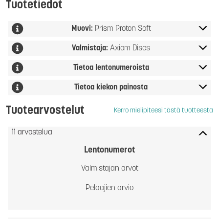
Tuotetiedot
Muovi:
Prism Proton Soft
Valmistaja:
Axiom Discs
Tietoa lentonumeroista
Tietoa kiekon painosta
Tuotearvostelut
Kerro mielipiteesi tästä tuotteesta
11 arvostelua
Lentonumerot
Valmistajan arvot
Pelaajien arvio