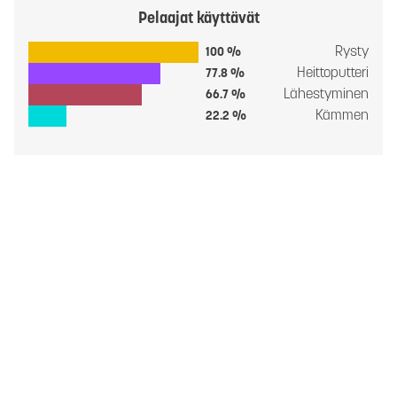
Pelaajat käyttävät
Rysty
100 %
Heittoputteri
77.8 %
Lähestyminen
66.7 %
Kämmen
22.2 %