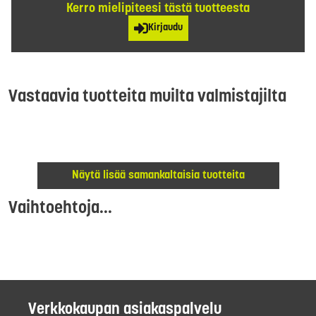
Kerro mielipiteesi tästä tuotteesta
Kirjaudu
Vastaavia tuotteita muilta valmistajilta
Näytä lisää samankaltaisia tuotteita
Vaihtoehtoja...
Verkkokaupan asiakaspalvelu