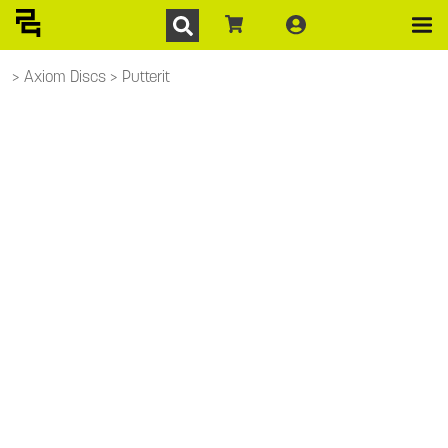
Axiom Discs
Putterit