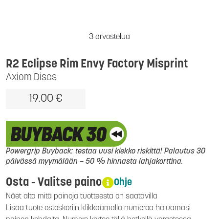
3 arvostelua
R2 Eclipse Rim Envy Factory Misprint
Axiom Discs
19.00 €
Powergrip Buyback: testaa uusi kiekko riskittä! Palautus 30
päivässä myymälään – 50 % hinnasta lahjakorttina.
Osta - Valitse paino
Ohje
Näet alta mitä painoja tuotteesta on saatavilla
Lisää tuote ostoskoriin klikkaamalla numeroa haluamasi