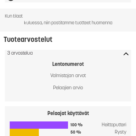
Kun tilaat
kuluessa, niin postitamme tuotteet huomenna
Tuotearvostelut
3 arvostelua
Lentonumerot
Valmistajan arvot
Pelaajien arvio
Pelaajat käyttävät
Heittoputteri
100 %
Rysty
50 %