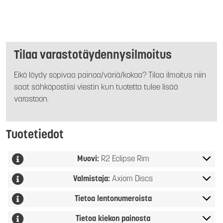
Tilaa varastotäydennysilmoitus
Eikö löydy sopivaa painoa/väriä/kokoa? Tilaa ilmoitus niin
saat sähköpostiisi viestin kun tuotetta tulee lisää
varastoon.
Tuotetiedot
Muovi:
R2 Eclipse Rim
Valmistaja:
Axiom Discs
Tietoa lentonumeroista
Tietoa kiekon painosta