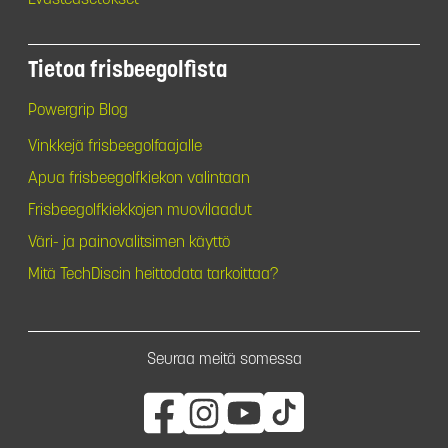
Tietoa frisbeegolfista
Powergrip Blog
Vinkkejä frisbeegolfaajalle
Apua frisbeegolfkiekon valintaan
Frisbeegolfkiekkojen muovilaadut
Väri- ja painovalitsimen käyttö
Mitä TechDiscin heittodata tarkoittaa?
Seuraa meitä somessa