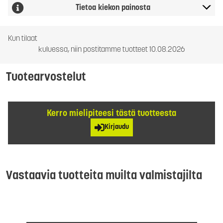
Tietoa kiekon painosta
Kun tilaat
kuluessa, niin postitamme tuotteet 10.08.2026
Tuotearvostelut
Kerro mielipiteesi tästä tuotteesta
Kirjaudu
Vastaavia tuotteita muilta valmistajilta