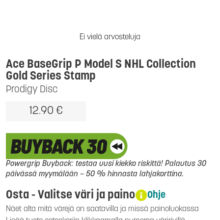
Ei vielä arvosteluja
Ace BaseGrip P Model S NHL Collection
Gold Series Stamp
Prodigy Disc
12.90 €
Powergrip Buyback: testaa uusi kiekko riskittä! Palautus 30
päivässä myymälään – 50 % hinnasta lahjakorttina.
Osta - Valitse väri ja paino
Ohje
Näet alta mitä värejä on saatavilla ja missä painoluokassa