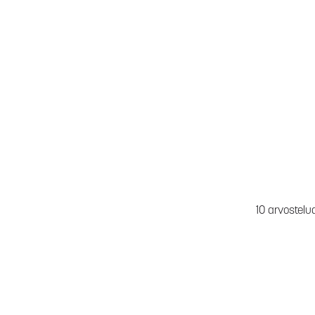
10 arvostelu