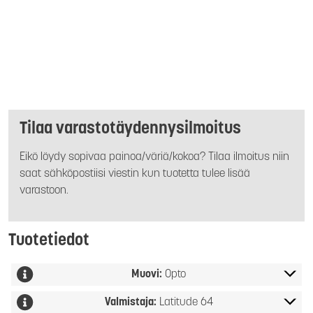
Tilaa varastotäydennysilmoitus
Eikö löydy sopivaa painoa/väriä/kokoa? Tilaa ilmoitus niin
saat sähköpostiisi viestin kun tuotetta tulee lisää
varastoon.
Tuotetiedot
Muovi:
Opto
Valmistaja:
Latitude 64