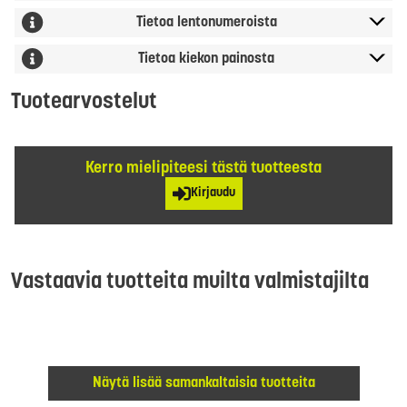
Tietoa lentonumeroista
Tietoa kiekon painosta
Tuotearvostelut
Kerro mielipiteesi tästä tuotteesta
Kirjaudu
Vastaavia tuotteita muilta valmistajilta
Näytä lisää samankaltaisia tuotteita