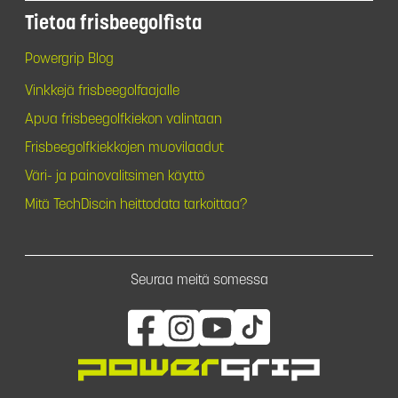
Tietoa frisbeegolfista
Powergrip Blog
Vinkkejä frisbeegolfaajalle
Apua frisbeegolfkiekon valintaan
Frisbeegolfkiekkojen muovilaadut
Väri- ja painovalitsimen käyttö
Mitä TechDiscin heittodata tarkoittaa?
Seuraa meitä somessa