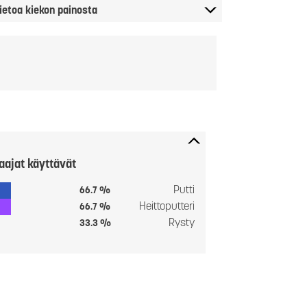
ietoa kiekon painosta
aajat käyttävät
Putti
66.7 %
Heittoputteri
66.7 %
Rysty
33.3 %