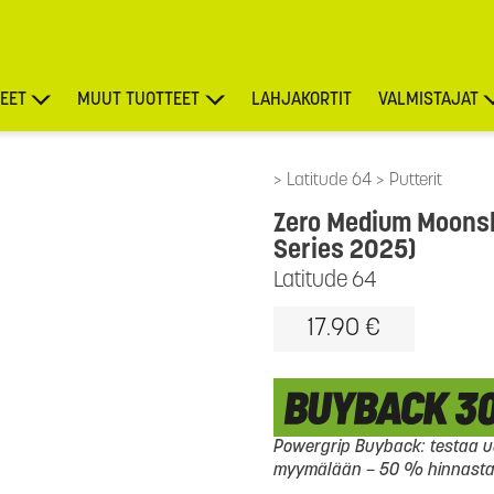
EET
MUUT TUOTTEET
LAHJAKORTIT
VALMISTAJAT
TARJOUKSET
Latitude 64
Putterit
Zero Medium Moonsh
Series 2025)
Latitude 64
17.90 €
Powergrip Buyback: testaa uu
myymälään – 50 % hinnasta l