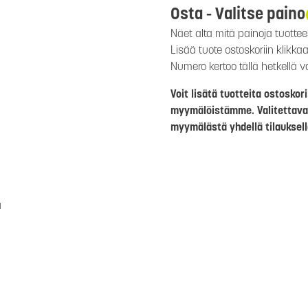
Osta - Valitse paino
Näet alta mitä painoja tuottee
Lisää tuote ostoskoriin klik
Numero kertoo tällä hetkellä 
Voit lisätä tuotteita ostosko
myymälöistämme. Valitettava
myymälästä yhdellä tilauksell
a