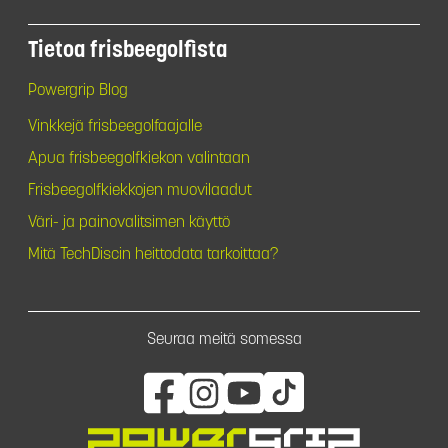
Tietoa frisbeegolfista
Powergrip Blog
Vinkkejä frisbeegolfaajalle
Apua frisbeegolfkiekon valintaan
Frisbeegolfkiekkojen muovilaadut
Väri- ja painovalitsimen käyttö
Mitä TechDiscin heittodata tarkoittaa?
Seuraa meitä somessa