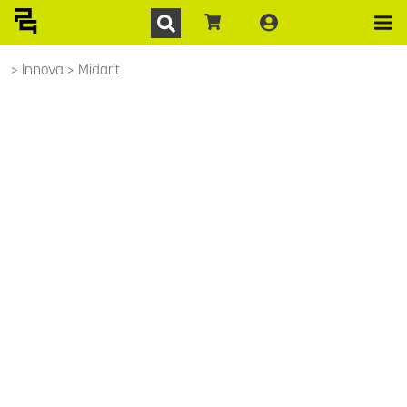
Innova
Midarit