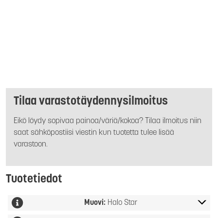
Tilaa varastotäydennysilmoitus
Eikö löydy sopivaa painoa/väriä/kokoa? Tilaa ilmoitus niin
saat sähköpostiisi viestin kun tuotetta tulee lisää
varastoon.
Tuotetiedot
Muovi:
Halo Star