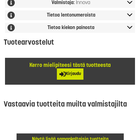
Valmistaja:
Innova
Tietoa lentonumeroista
Tietoa kiekon painosta
Tuotearvostelut
Kerro mielipiteesi tästä tuotteesta
Kirjaudu
Vastaavia tuotteita muilta valmistajilta
Näytä lisää samankaltaisia tuotteita