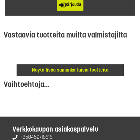
Kirjaudu
Vastaavia tuotteita muilta valmistajilta
Näytä lisää samankaltaisia tuotteita
Vaihtoehtoja...
Verkkokaupan asiakaspalvelu
+358452718818