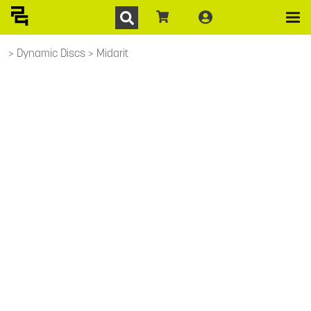
Dynamic Discs
Midarit