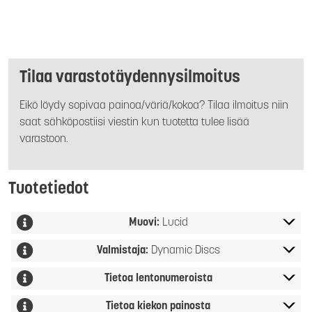
Tilaa varastotäydennysilmoitus
Eikö löydy sopivaa painoa/väriä/kokoa? Tilaa ilmoitus niin
saat sähköpostiisi viestin kun tuotetta tulee lisää
varastoon.
Tuotetiedot
Muovi:
Lucid
Valmistaja:
Dynamic Discs
Tietoa lentonumeroista
Tietoa kiekon painosta