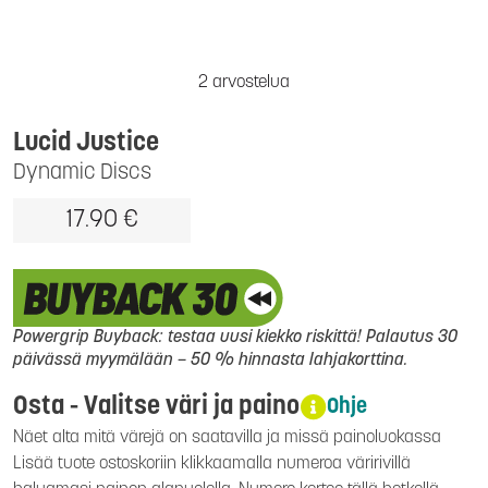
2 arvostelua
Lucid Justice
Dynamic Discs
17.90 €
Powergrip Buyback: testaa uusi kiekko riskittä! Palautus 30
päivässä myymälään – 50 % hinnasta lahjakorttina.
Osta - Valitse väri ja paino
Ohje
Näet alta mitä värejä on saatavilla ja missä painoluokassa
Lisää tuote ostoskoriin klikkaamalla numeroa väririvillä