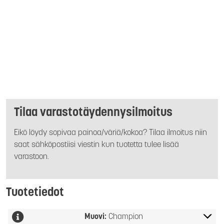
Tilaa varastotäydennysilmoitus
Eikö löydy sopivaa painoa/väriä/kokoa? Tilaa ilmoitus niin
saat sähköpostiisi viestin kun tuotetta tulee lisää
varastoon.
Tuotetiedot
Muovi:
Champion