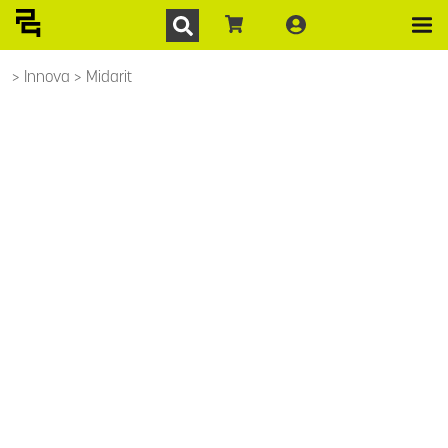
Innova
Midarit