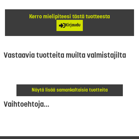
Kerro mielipiteesi tästä tuotteesta
Kirjaudu
Vastaavia tuotteita muilta valmistajilta
Näytä lisää samankaltaisia tuotteita
Vaihtoehtoja...