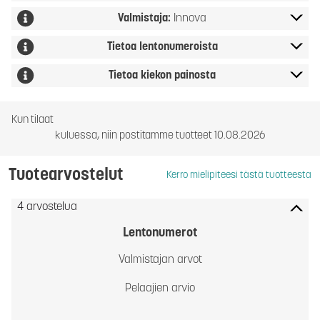
Valmistaja:
Innova
Tietoa lentonumeroista
Tietoa kiekon painosta
Kun tilaat
kuluessa, niin postitamme tuotteet 10.08.2026
Tuotearvostelut
Kerro mielipiteesi tästä tuotteesta
4 arvostelua
Lentonumerot
Valmistajan arvot
Pelaajien arvio