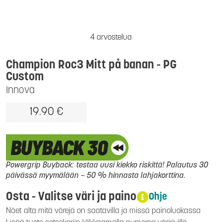
4 arvostelua
Champion Roc3 Mitt på banan - PG
Custom
Innova
19.90 €
Powergrip Buyback: testaa uusi kiekko riskittä! Palautus 30
päivässä myymälään – 50 % hinnasta lahjakorttina.
Osta - Valitse väri ja paino
Ohje
Näet alta mitä värejä on saatavilla ja missä painoluokassa