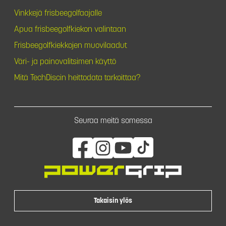
Vinkkejä frisbeegolfaajalle
Apua frisbeegolfkiekon valintaan
Frisbeegolfkiekkojen muovilaadut
Väri- ja painovalitsimen käyttö
Mitä TechDiscin heittodata tarkoittaa?
Seuraa meitä somessa
Takaisin ylös