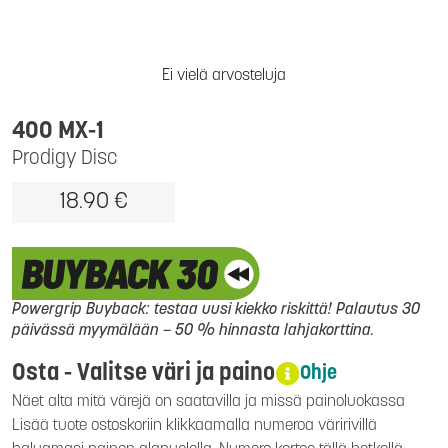
Ei vielä arvosteluja
400 MX-1
Prodigy Disc
18.90 €
Powergrip Buyback: testaa uusi kiekko riskittä! Palautus 30
päivässä myymälään – 50 % hinnasta lahjakorttina.
Osta - Valitse väri ja paino
Ohje
Näet alta mitä värejä on saatavilla ja missä painoluokassa
Lisää tuote ostoskoriin klikkaamalla numeroa väririvillä