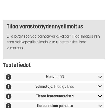
Tilaa varastotäydennysilmoitus
Eikö löydy sopivaa painoa/väriä/kokoa? Tilaa ilmoitus niin
saat sähköpostiisi viestin kun tuotetta tulee lisää
varastoon.
Tuotetiedot
Muovi:
400
Valmistaja:
Prodigy Disc
Tietoa lentonumeroista
Tietoa kiekon painosta