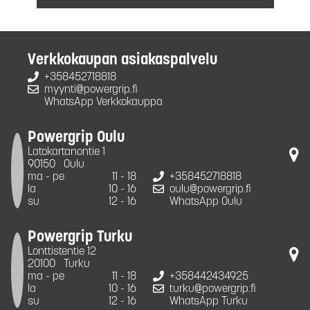
Verkkokaupan asiakaspalvelu
+358452718818
myynti@powergrip.fi
WhatsApp Verkkokauppa
Powergrip Oulu
Latokartanontie 1
90150
Oulu
ma - pe
11 - 18
+358452718818
la
10 - 16
oulu@powergrip.fi
su
12 - 16
WhatsApp Oulu
Powergrip Turku
Lonttistentie 12
20100
Turku
ma - pe
11 - 18
+358442434925
la
10 - 16
turku@powergrip.fi
su
12 - 16
WhatsApp Turku