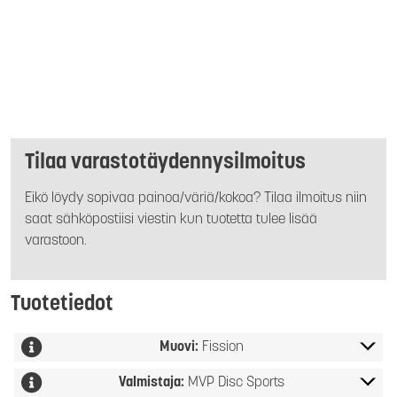
Tilaa varastotäydennysilmoitus
Eikö löydy sopivaa painoa/väriä/kokoa? Tilaa ilmoitus niin
saat sähköpostiisi viestin kun tuotetta tulee lisää
varastoon.
Tuotetiedot
Muovi:
Fission
Valmistaja:
MVP Disc Sports