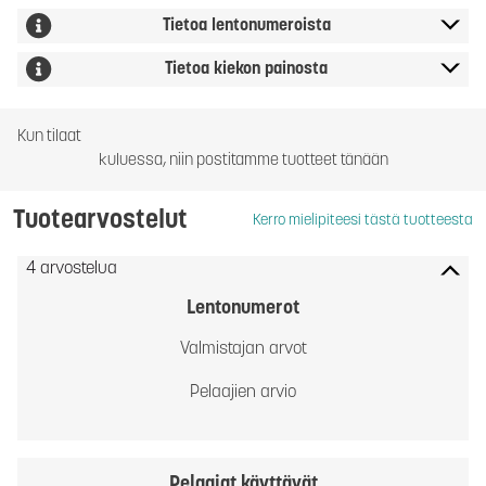
Tietoa lentonumeroista
Tietoa kiekon painosta
Kun tilaat
kuluessa, niin postitamme tuotteet tänään
Tuotearvostelut
Kerro mielipiteesi tästä tuotteesta
4 arvostelua
Lentonumerot
Valmistajan arvot
Pelaajien arvio
Pelaajat käyttävät