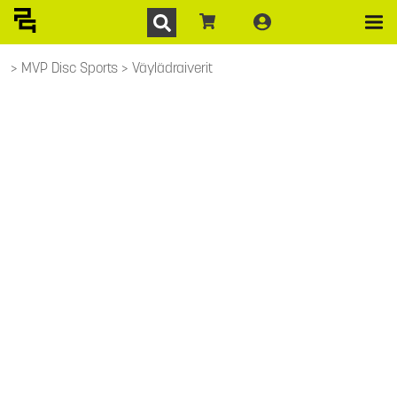
MVP Disc Sports
Väylädraiverit