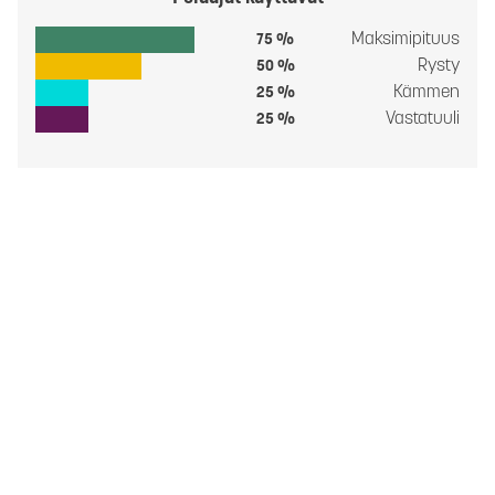
Maksimipituus
75 %
Rysty
50 %
Kämmen
25 %
Vastatuuli
25 %