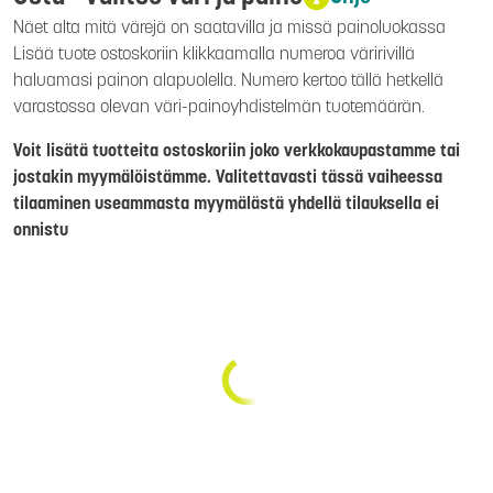
Näet alta mitä värejä on saatavilla ja missä painoluokassa
Lisää tuote ostoskoriin klikkaamalla numeroa väririvillä
haluamasi painon alapuolella. Numero kertoo tällä hetkellä
varastossa olevan väri-painoyhdistelmän tuotemäärän.
Voit lisätä tuotteita ostoskoriin joko verkkokaupastamme tai
jostakin myymälöistämme. Valitettavasti tässä vaiheessa
tilaaminen useammasta myymälästä yhdellä tilauksella ei
onnistu