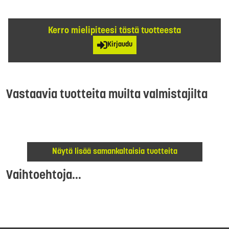
Kerro mielipiteesi tästä tuotteesta
Kirjaudu
Vastaavia tuotteita muilta valmistajilta
Näytä lisää samankaltaisia tuotteita
Vaihtoehtoja...