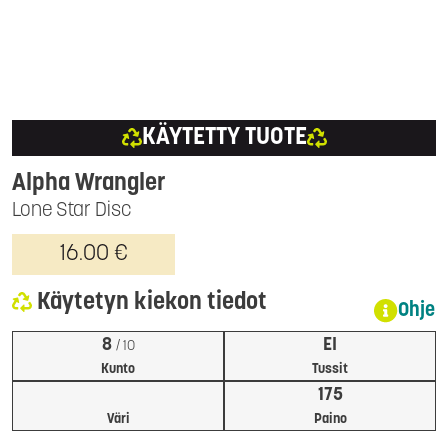
KÄYTETTY TUOTE
Alpha Wrangler
Lone Star Disc
16.00 €
Käytetyn kiekon tiedot
Ohje
8
EI
/ 10
Kunto
Tussit
175
Väri
Paino