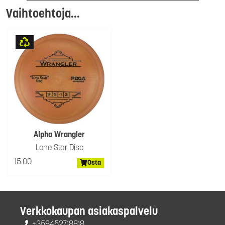
Vaihtoehtoja...
Alpha Wrangler
Lone Star Disc
15.00
Osta
Verkkokaupan asiakaspalvelu
+358452718818