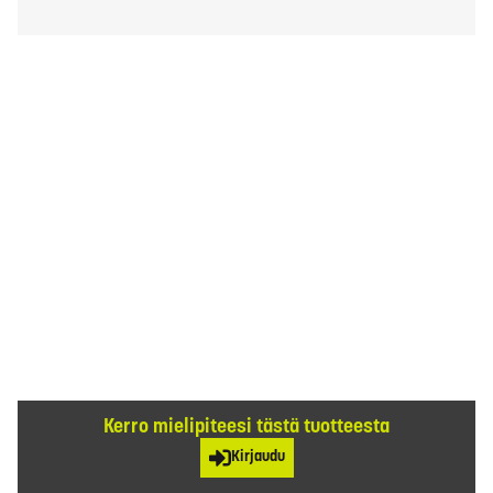
Kerro mielipiteesi tästä tuotteesta
Kirjaudu