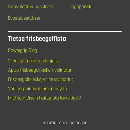
Saavutettavuusseloste
Logopankki
Evästeasetukset
Tietoa frisbeegolfista
Powergrip Blog
Vinkkejä frisbeegolfaajalle
Apua frisbeegolfkiekon valintaan
Frisbeegolfkiekkojen muovilaadut
Väri- ja painovalitsimen käyttö
Mitä TechDiscin heittodata tarkoittaa?
Seuraa meitä somessa