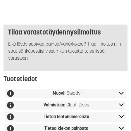
Tilaa varastotäydennysilmoitus
Eikö löydy sopivaa painoa/väriä/kokoa? Tilaa ilmoitus niin
saat sähköpostiisi viestin kun tuotetta tulee lisää
varastoon.
Tuotetiedot
Muovi:
Steady
Valmistaja:
Clash Discs
Tietoa lentonumeroista
Tietoa kiekon painosta