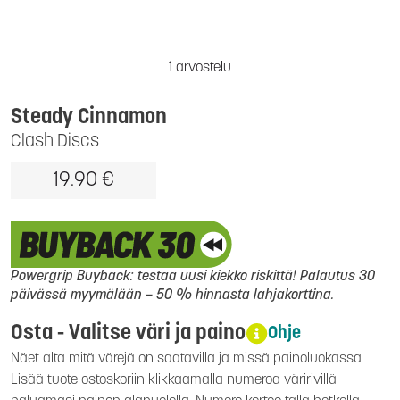
1 arvostelu
Steady Cinnamon
Clash Discs
19.90 €
Powergrip Buyback: testaa uusi kiekko riskittä! Palautus 30
päivässä myymälään – 50 % hinnasta lahjakorttina.
Osta - Valitse väri ja paino
Ohje
Näet alta mitä värejä on saatavilla ja missä painoluokassa
Lisää tuote ostoskoriin klikkaamalla numeroa väririvillä