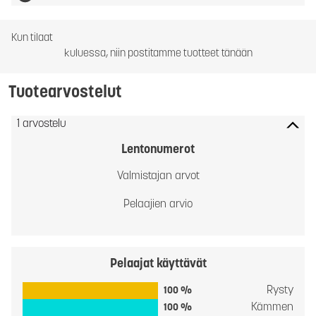
Kun tilaat
kuluessa, niin postitamme tuotteet tänään
Tuotearvostelut
1 arvostelu
Lentonumerot
Valmistajan arvot
Pelaajien arvio
Pelaajat käyttävät
Rysty
100 %
Kämmen
100 %