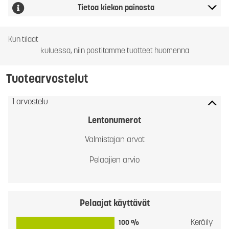
Tietoa kiekon painosta
Kun tilaat
kuluessa, niin postitamme tuotteet huomenna
Tuotearvostelut
1 arvostelu
Lentonumerot
Valmistajan arvot
Pelaajien arvio
Pelaajat käyttävät
Keräily
100 %