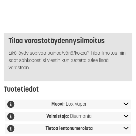
Tilaa varastotäydennysilmoitus
Eikö löydy sopivaa painoa/väriä/kokoa? Tilaa ilmoitus niin
saat sähköpostiisi viestin kun tuotetta tulee lisää
varastoon.
Tuotetiedot
Muovi:
Lux Vapor
Valmistaja:
Discmania
Tietoa lentonumeroista