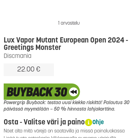
1 arvostelu
Lux Vapor Mutant European Open 2024 -
Greetings Monster
Discmania
22.00 €
Powergrip Buyback: testaa uusi kiekko riskittä! Palautus 30
päivässä myymälään – 50 % hinnasta lahjakorttina.
Osta - Valitse väri ja paino
Ohje
Näet alta mitä värejä on saatavilla ja missä painoluokassa