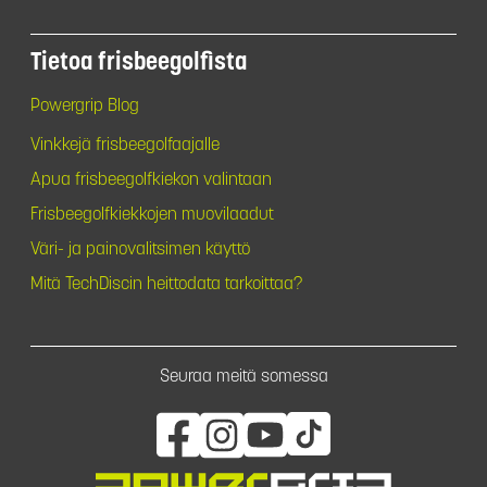
Tietoa frisbeegolfista
Powergrip Blog
Vinkkejä frisbeegolfaajalle
Apua frisbeegolfkiekon valintaan
Frisbeegolfkiekkojen muovilaadut
Väri- ja painovalitsimen käyttö
Mitä TechDiscin heittodata tarkoittaa?
Seuraa meitä somessa