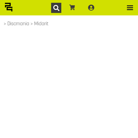
Discmania
Midarit