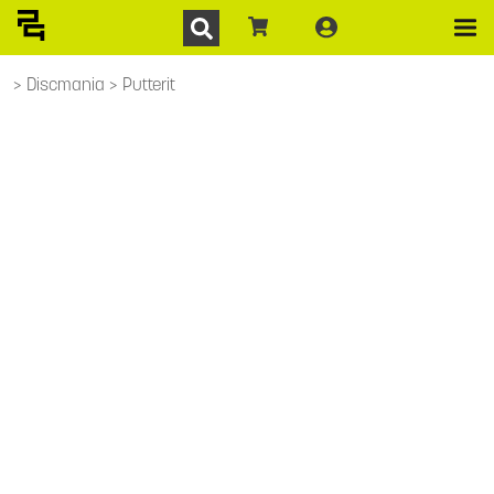
Discmania
Putterit