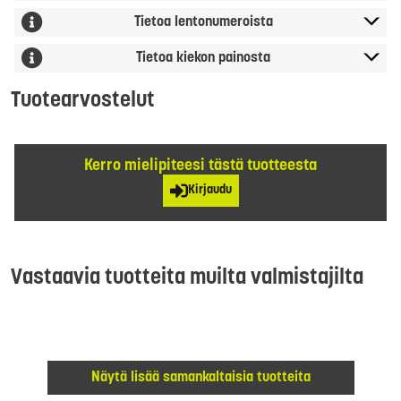
Tietoa lentonumeroista
Tietoa kiekon painosta
Tuotearvostelut
Kerro mielipiteesi tästä tuotteesta
Kirjaudu
Vastaavia tuotteita muilta valmistajilta
Näytä lisää samankaltaisia tuotteita