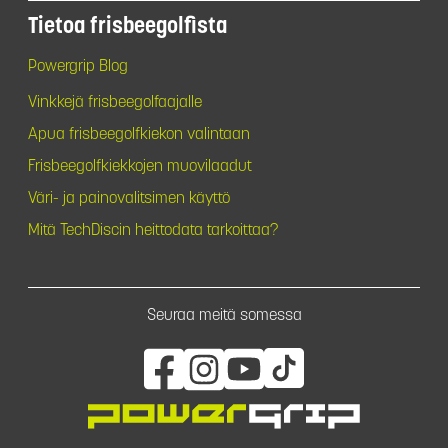
Tietoa frisbeegolfista
Powergrip Blog
Vinkkejä frisbeegolfaajalle
Apua frisbeegolfkiekon valintaan
Frisbeegolfkiekkojen muovilaadut
Väri- ja painovalitsimen käyttö
Mitä TechDiscin heittodata tarkoittaa?
Seuraa meitä somessa