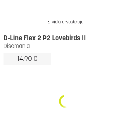
Ei vielä arvosteluja
D-Line Flex 2 P2 Lovebirds II
Discmania
14.90 €