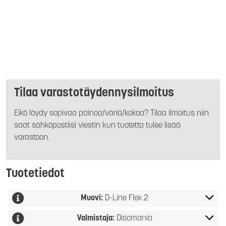
Tilaa varastotäydennysilmoitus
Eikö löydy sopivaa painoa/väriä/kokoa? Tilaa ilmoitus niin
saat sähköpostiisi viestin kun tuotetta tulee lisää
varastoon.
Tuotetiedot
Muovi:
D-Line Flex 2
Valmistaja:
Discmania