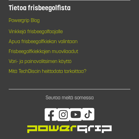
Tietoa frisbeegolfista
Powergrip Blog
Vinkkejä frisbeegolfaajalle
Apua frisbeegolfkiekon valintaan
Frisbeegolfkiekkojen muovilaadut
Väri- ja painovalitsimen käyttö
Mitä TechDiscin heittodata tarkoittaa?
Seuraa meitä somessa