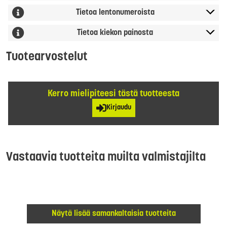
Tietoa lentonumeroista
Tietoa kiekon painosta
Tuotearvostelut
Kerro mielipiteesi tästä tuotteesta
Kirjaudu
Vastaavia tuotteita muilta valmistajilta
Näytä lisää samankaltaisia tuotteita