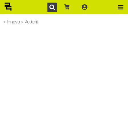
Innova
Putterit