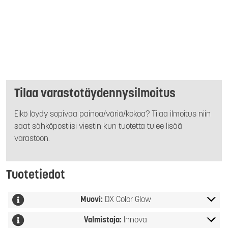
Tilaa varastotäydennysilmoitus
Eikö löydy sopivaa painoa/väriä/kokoa? Tilaa ilmoitus niin
saat sähköpostiisi viestin kun tuotetta tulee lisää
varastoon.
Tuotetiedot
Muovi:
DX Color Glow
Valmistaja:
Innova