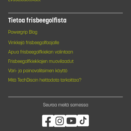
Tietoa frisbeegolfista
Powergrip Blog
Vinkkejä frisbeegolfaajalle
Apua frisbeegolfkiekon valintaan
Frisbeegolfkiekkojen muovilaadut
Väri- ja painovalitsimen käyttö
Mitä TechDiscin heittodata tarkoittaa?
Seuraa meitä somessa