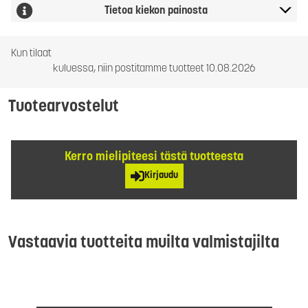
Tietoa kiekon painosta
Kun tilaat
kuluessa, niin postitamme tuotteet 10.08.2026
Tuotearvostelut
Kerro mielipiteesi tästä tuotteesta
Kirjaudu
Vastaavia tuotteita muilta valmistajilta