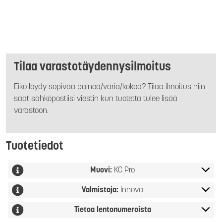
Tilaa varastotäydennysilmoitus
Eikö löydy sopivaa painoa/väriä/kokoa? Tilaa ilmoitus niin
saat sähköpostiisi viestin kun tuotetta tulee lisää
varastoon.
Tuotetiedot
Muovi:
KC Pro
Valmistaja:
Innova
Tietoa lentonumeroista