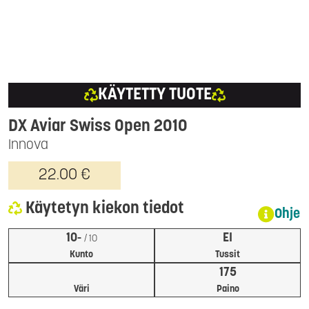
KÄYTETTY TUOTE
DX Aviar Swiss Open 2010
Innova
22.00 €
Käytetyn kiekon tiedot
Ohje
10-
EI
/ 10
Kunto
Tussit
175
Väri
Paino