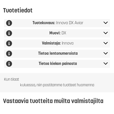
Tuotetiedot
Tuotekuvaus:
Innova DX Aviar
Muovi:
DX
Valmistaja:
Innova
Tietoa lentonumeroista
Tietoa kiekon painosta
Kun tilaat
kuluessa, niin postitamme tuotteet huomenna
Vastaavia tuotteita muilta valmistajilta