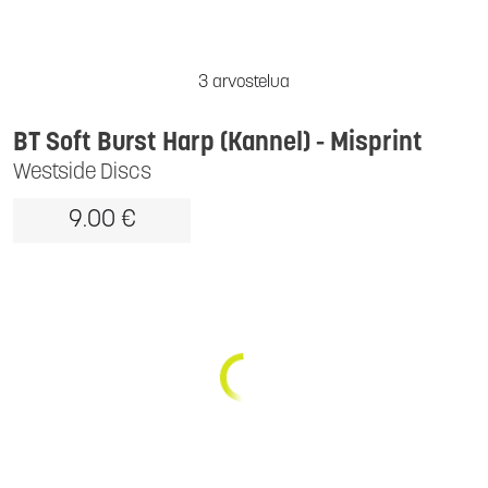
3 arvostelua
BT Soft Burst Harp (Kannel) - Misprint
Westside Discs
9.00 €