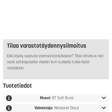
Tilaa varastotäydennysilmoitus
Eikö löydy sopivaa painoa/väriä/kokoa? Tilaa ilmoitus niin
saat sähköpostiisi viestin kun tuotetta tulee lisää
varastoon.
Tuotetiedot
Muovi:
BT Soft Burst
Valmistaja:
Westside Discs