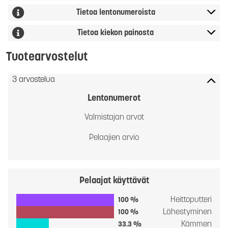
Tietoa lentonumeroista
Tietoa kiekon painosta
Tuotearvostelut
3 arvostelua
Lentonumerot
Valmistajan arvot
Pelaajien arvio
Pelaajat käyttävät
Heittoputteri
100 %
Lähestyminen
100 %
Kämmen
33.3 %