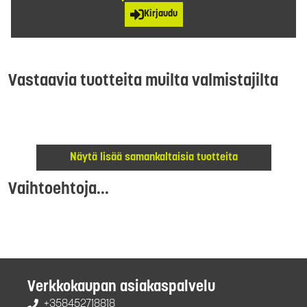
Kirjaudu
Vastaavia tuotteita muilta valmistajilta
Näytä lisää samankaltaisia tuotteita
Vaihtoehtoja...
Verkkokaupan asiakaspalvelu
+358452718818