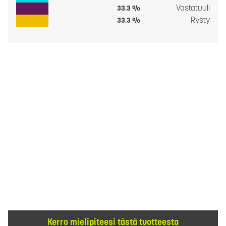
Vastatuuli
33.3 %
Rysty
33.3 %
Kerro mielipiteesi tästä tuotteesta