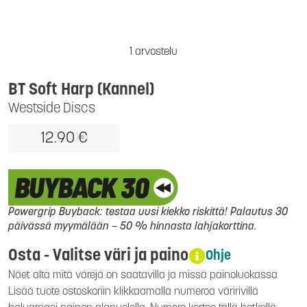
1 arvostelu
BT Soft Harp (Kannel)
Westside Discs
12.90 €
Powergrip Buyback: testaa uusi kiekko riskittä! Palautus 30
päivässä myymälään – 50 % hinnasta lahjakorttina.
Osta - Valitse väri ja paino
Ohje
Näet alta mitä värejä on saatavilla ja missä painoluokassa
Lisää tuote ostoskoriin klikkaamalla numeroa väririvillä