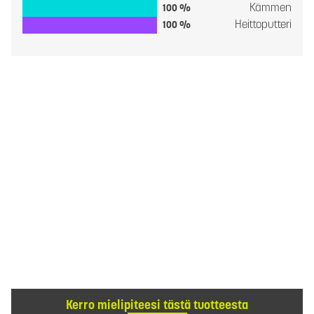
Kämmen
100 %
Heittoputteri
100 %
Kerro mielipiteesi tästä tuotteesta