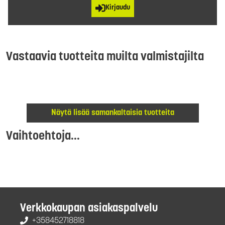
Kirjaudu
Vastaavia tuotteita muilta valmistajilta
Näytä lisää samankaltaisia tuotteita
Vaihtoehtoja...
Verkkokaupan asiakaspalvelu
+358452718818