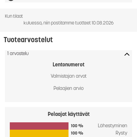
Kun tilaat
kuluessa, niin postitamme tuotteet 10.08.2026
Tuotearvostelut
1 arvostelu
Lentonumerot
Valmistajan arvot
Pelaajien arvio
Pelaajat käyttävät
Lähestyminen
100 %
Rysty
100 %