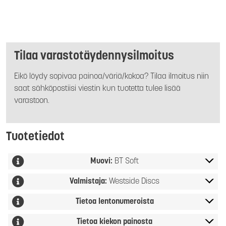
Tilaa varastotäydennysilmoitus
Eikö löydy sopivaa painoa/väriä/kokoa? Tilaa ilmoitus niin
saat sähköpostiisi viestin kun tuotetta tulee lisää
varastoon.
Tuotetiedot
Muovi:
BT Soft
Valmistaja:
Westside Discs
Tietoa lentonumeroista
Tietoa kiekon painosta