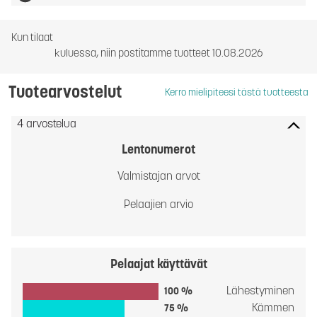
Kun tilaat
kuluessa, niin postitamme tuotteet 10.08.2026
Tuotearvostelut
Kerro mielipiteesi tästä tuotteesta
4 arvostelua
Lentonumerot
Valmistajan arvot
Pelaajien arvio
Pelaajat käyttävät
Lähestyminen
100 %
Kämmen
75 %