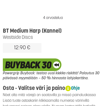
4 arvostelua
BT Medium Harp (Kannel)
Westside Discs
12.90 €
Powergrip Buyback: testaa uusi kiekko riskittä! Palautus 30
päivässä myymälään – 50 % hinnasta lahjakorttina.
Osta - Valitse väri ja paino
Ohje
Näet alta mitä värejä on saatavilla ja missä painoluokassa
Lisää tuote ostoskoriin klikkaamalla numeroa väririvillä