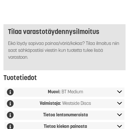
Tilaa varastotäydennysilmoitus
Eikö löydy sopivaa painoa/väriä/kokoa? Tilaa ilmoitus niin
saat sähköpostiisi viestin kun tuotetta tulee lisää
varastoon.
Tuotetiedot
Muovi:
BT Medium
Valmistaja:
Westside Discs
Tietoa lentonumeroista
Tietoa kiekon painosta