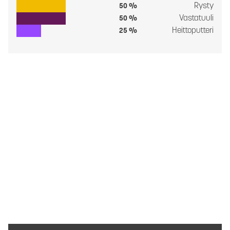
Rysty
50 %
Vastatuuli
50 %
Heittoputteri
25 %