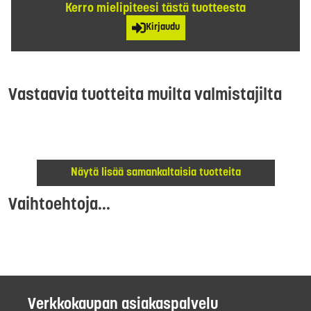
Kerro mielipiteesi tästä tuotteesta
Kirjaudu
Vastaavia tuotteita muilta valmistajilta
Näytä lisää samankaltaisia tuotteita
Vaihtoehtoja...
Verkkokaupan asiakaspalvelu