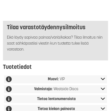
Tilaa varastotäydennysilmoitus
Eikö löydy sopivaa painoa/väriä/kokoa? Tilaa ilmoitus niin
saat sähköpostiisi viestin kun tuotetta tulee lisää
varastoon.
Tuotetiedot
Muovi:
VIP
Valmistaja:
Westside Discs
Tietoa lentonumeroista
Tietoa kiekon painosta