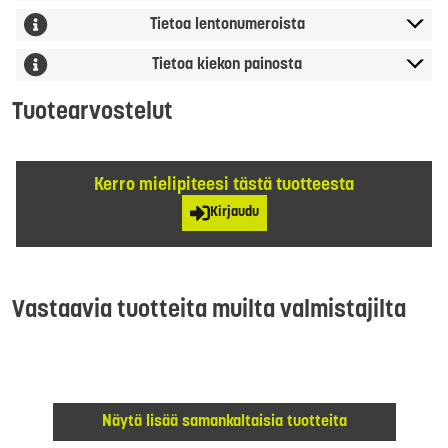
Tietoa lentonumeroista
Tietoa kiekon painosta
Tuotearvostelut
Kerro mielipiteesi tästä tuotteesta
Kirjaudu
Vastaavia tuotteita muilta valmistajilta
Näytä lisää samankaltaisia tuotteita