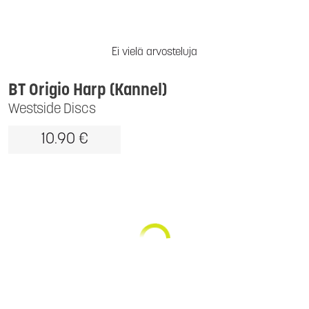
Ei vielä arvosteluja
BT Origio Harp (Kannel)
Westside Discs
10.90 €