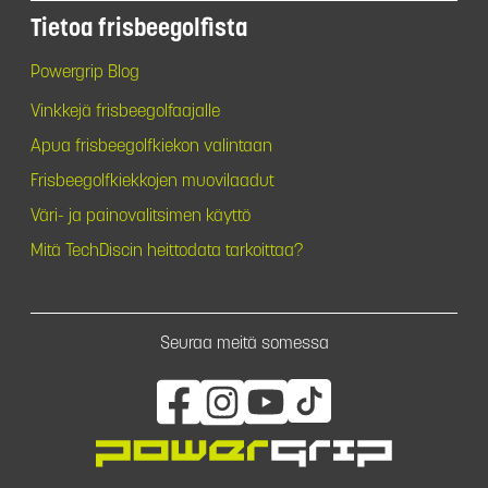
Tietoa frisbeegolfista
Powergrip Blog
Vinkkejä frisbeegolfaajalle
Apua frisbeegolfkiekon valintaan
Frisbeegolfkiekkojen muovilaadut
Väri- ja painovalitsimen käyttö
Mitä TechDiscin heittodata tarkoittaa?
Seuraa meitä somessa