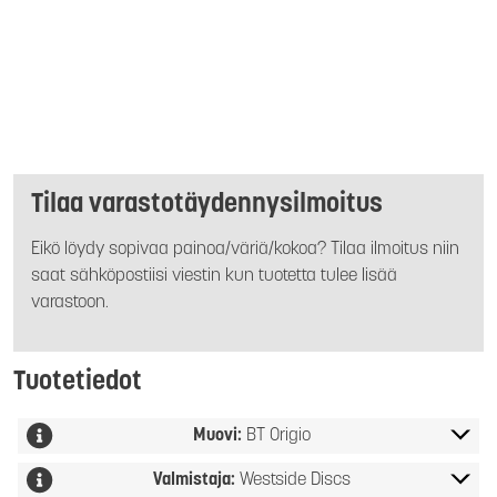
Tilaa varastotäydennysilmoitus
Eikö löydy sopivaa painoa/väriä/kokoa? Tilaa ilmoitus niin
saat sähköpostiisi viestin kun tuotetta tulee lisää
varastoon.
Tuotetiedot
Muovi:
BT Origio
Valmistaja:
Westside Discs