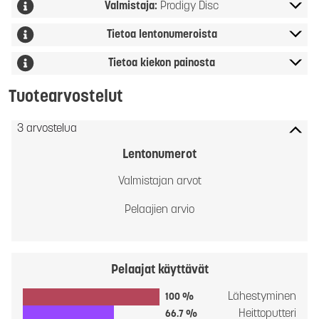
Valmistaja:
Prodigy Disc
Tietoa lentonumeroista
Tietoa kiekon painosta
Tuotearvostelut
3 arvostelua
Lentonumerot
Valmistajan arvot
Pelaajien arvio
Pelaajat käyttävät
Lähestyminen
100 %
Heittoputteri
66.7 %