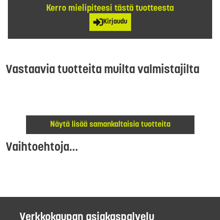
Kerro mielipiteesi tästä tuotteesta
Kirjaudu
Vastaavia tuotteita muilta valmistajilta
Näytä lisää samankaltaisia tuotteita
Vaihtoehtoja...
Verkkokaupan asiakaspalvelu