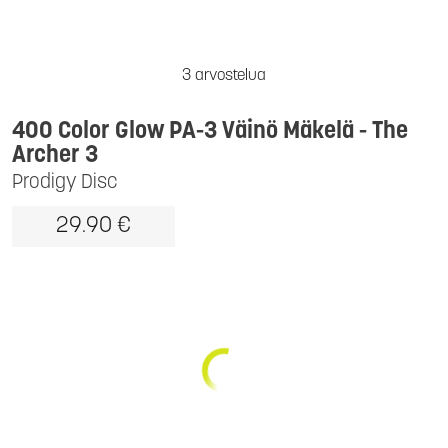
3 arvostelua
400 Color Glow PA-3 Väinö Mäkelä - The
Archer 3
Prodigy Disc
29.90 €