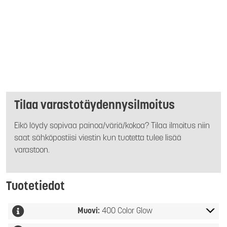
Tilaa varastotäydennysilmoitus
Eikö löydy sopivaa painoa/väriä/kokoa? Tilaa ilmoitus niin
saat sähköpostiisi viestin kun tuotetta tulee lisää
varastoon.
Tuotetiedot
Muovi:
400 Color Glow