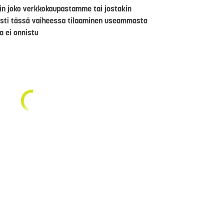
riin joko verkkokaupastamme tai jostakin
sti tässä vaiheessa tilaaminen useammasta
a ei onnistu