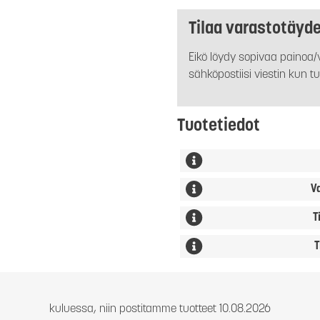
Tilaa varastotäyd
Eikö löydy sopivaa painoa/v
sähköpostiisi viestin kun tu
Tuotetiedot
V
T
T
kuluessa, niin postitamme tuotteet 10.08.2026