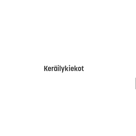
Keräilykiekot