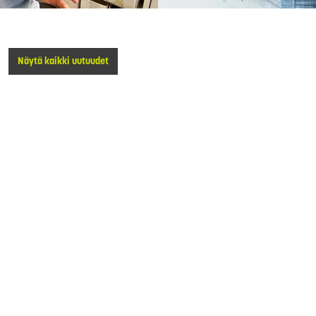
Näytä kaikki uutuudet