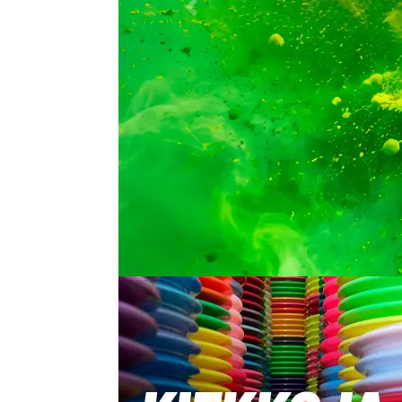
&laquo; Edellinen