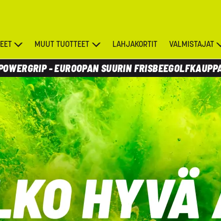
EET
MUUT TUOTTEET
LAHJAKORTIT
VALMISTAJAT
POWERGRIP - EUROOPAN SUURIN FRISBEEGOLFKAUPP
TARJOUKSET