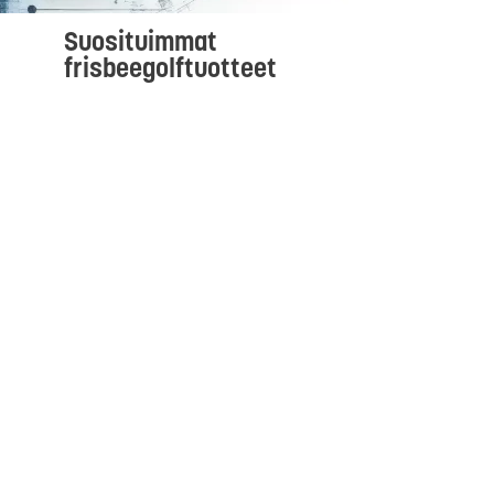
Suosituimmat
frisbeegolftuotteet