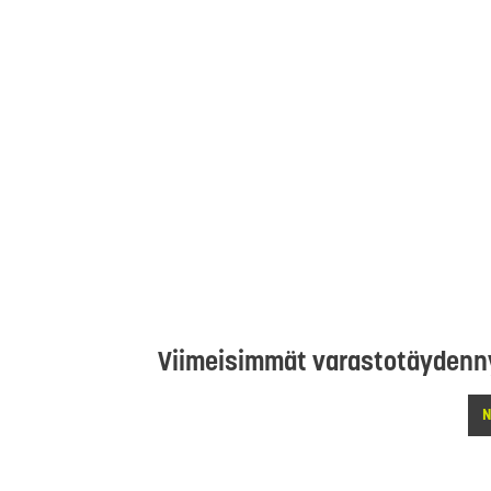
Viimeisimmät varastotäydenn
N