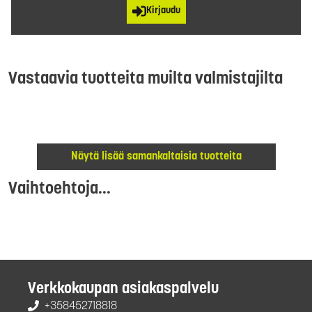
Kirjaudu
Vastaavia tuotteita muilta valmistajilta
Näytä lisää samankaltaisia tuotteita
Vaihtoehtoja...
Verkkokaupan asiakaspalvelu
+358452718818