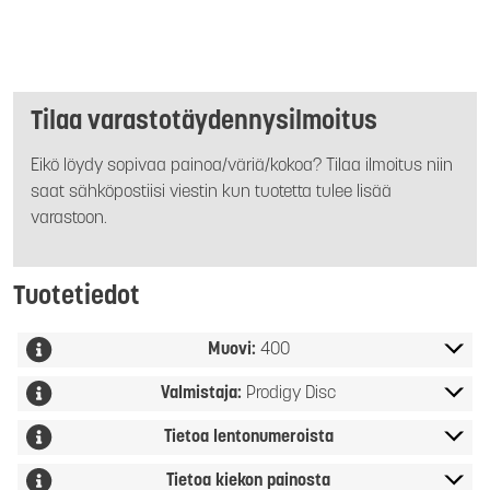
Tilaa varastotäydennysilmoitus
Eikö löydy sopivaa painoa/väriä/kokoa? Tilaa ilmoitus niin
saat sähköpostiisi viestin kun tuotetta tulee lisää
varastoon.
Tuotetiedot
Muovi:
400
Valmistaja:
Prodigy Disc
Tietoa lentonumeroista
Tietoa kiekon painosta