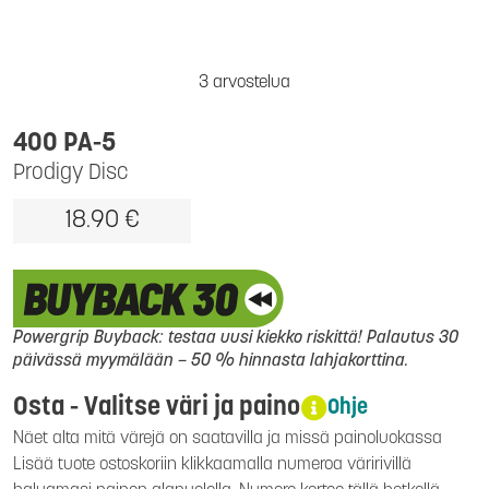
3 arvostelua
400 PA-5
Prodigy Disc
18.90 €
Powergrip Buyback: testaa uusi kiekko riskittä! Palautus 30
päivässä myymälään – 50 % hinnasta lahjakorttina.
Osta - Valitse väri ja paino
Ohje
Näet alta mitä värejä on saatavilla ja missä painoluokassa
Lisää tuote ostoskoriin klikkaamalla numeroa väririvillä