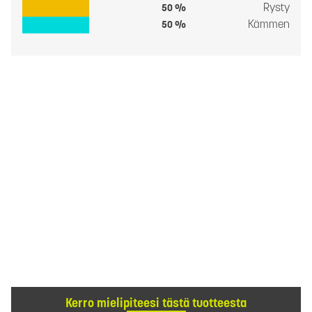
Rysty
50 %
Kämmen
50 %
Kerro mielipiteesi tästä tuotteesta