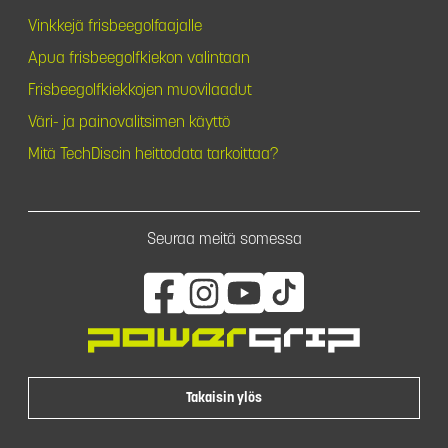
Vinkkejä frisbeegolfaajalle
Apua frisbeegolfkiekon valintaan
Frisbeegolfkiekkojen muovilaadut
Väri- ja painovalitsimen käyttö
Mitä TechDiscin heittodata tarkoittaa?
Seuraa meitä somessa
Takaisin ylös