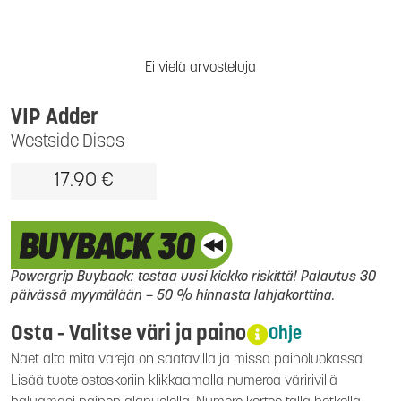
Ei vielä arvosteluja
VIP Adder
Westside Discs
17.90 €
Powergrip Buyback: testaa uusi kiekko riskittä! Palautus 30
päivässä myymälään – 50 % hinnasta lahjakorttina.
Osta - Valitse väri ja paino
Ohje
Näet alta mitä värejä on saatavilla ja missä painoluokassa
Lisää tuote ostoskoriin klikkaamalla numeroa väririvillä