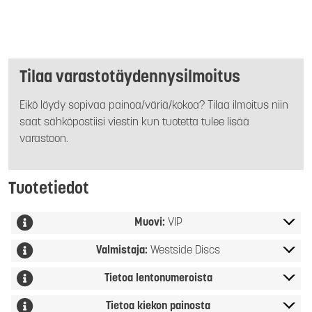
Tilaa varastotäydennysilmoitus
Eikö löydy sopivaa painoa/väriä/kokoa? Tilaa ilmoitus niin
saat sähköpostiisi viestin kun tuotetta tulee lisää
varastoon.
Tuotetiedot
Muovi:
VIP
Valmistaja:
Westside Discs
Tietoa lentonumeroista
Tietoa kiekon painosta