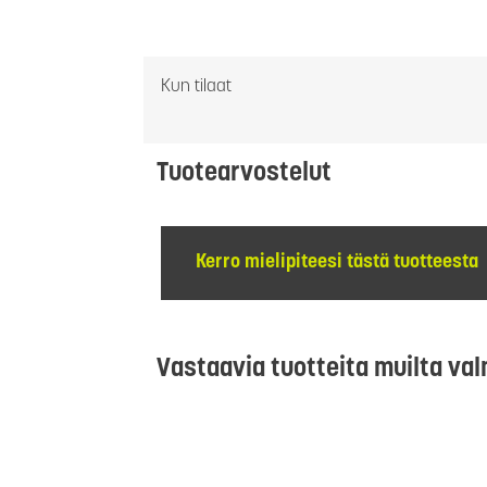
Kun tilaat
Tuotearvostelut
Kerro mielipiteesi tästä tuotteesta
Vastaavia tuotteita muilta val