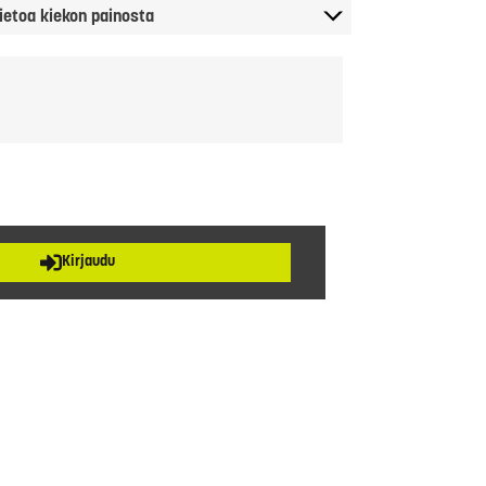
ietoa kiekon painosta
Kirjaudu