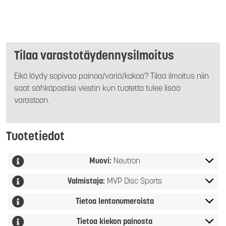
Tilaa varastotäydennysilmoitus
Eikö löydy sopivaa painoa/väriä/kokoa? Tilaa ilmoitus niin
saat sähköpostiisi viestin kun tuotetta tulee lisää
varastoon.
Tuotetiedot
Muovi:
Neutron
Valmistaja:
MVP Disc Sports
Tietoa lentonumeroista
Tietoa kiekon painosta