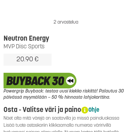
2 arvostelua
Neutron Energy
MVP Disc Sports
20.90 €
Powergrip Buyback: testaa uusi kiekko riskittä! Palautus 30
päivässä myymälään – 50 % hinnasta lahjakorttina.
Osta - Valitse väri ja paino
Ohje
Näet alta mitä värejä on saatavilla ja missä painoluokassa
Lisää tuote ostoskoriin klikkaamalla numeroa väririvillä