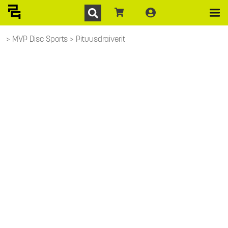
MVP Disc Sports
Pituusdraiverit