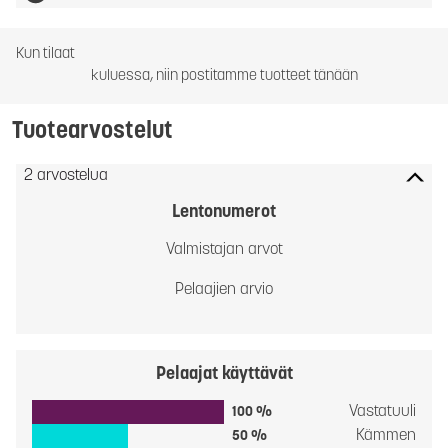
Kun tilaat
kuluessa, niin postitamme tuotteet tänään
Tuotearvostelut
2 arvostelua
Lentonumerot
Valmistajan arvot
Pelaajien arvio
Pelaajat käyttävät
Vastatuuli
100 %
Kämmen
50 %