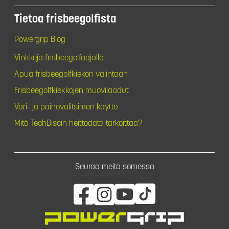
Tietoa frisbeegolfista
Powergrip Blog
Vinkkejä frisbeegolfaajalle
Apua frisbeegolfkiekon valintaan
Frisbeegolfkiekkojen muovilaadut
Väri- ja painovalitsimen käyttö
Mitä TechDiscin heittodata tarkoittaa?
Seuraa meitä somessa