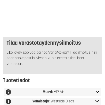
Tilaa varastotäydennysilmoitus
Eikö löydy sopivaa painoa/väriä/kokoa? Tilaa ilmoitus niin
saat sähköpostiisi viestin kun tuotetta tulee lisää
varastoon.
Tuotetiedot
Muovi:
VIP Air
Valmistaja:
Westside Discs