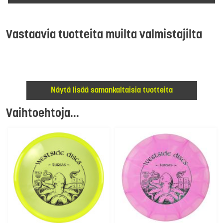
Vastaavia tuotteita muilta valmistajilta
Näytä lisää samankaltaisia tuotteita
Vaihtoehtoja...