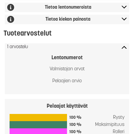
Tietoa lentonumeroista
Tietoa kiekon painosta
Tuotearvostelut
1 arvostelu
Lentonumerot
Valmistajan arvot
Pelaajien arvio
Pelaajat käyttävät
Rysty
100 %
Maksimipituus
100 %
Rolleri
100 %