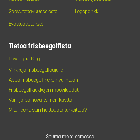
Saavutettavuusseloste
Logopankki
Evästeasetukset
Tietoa frisbeegolfista
Powergrip Blog
Vinkkejä frisbeegolfaajalle
Apua frisbeegolfkiekon valintaan
Frisbeegolfkiekkojen muovilaadut
Väri- ja painovalitsimen käyttö
Mitä TechDiscin heittodata tarkoittaa?
Seuraa meitä somessa