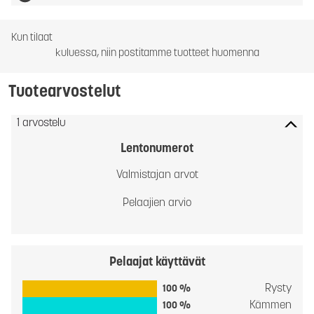
Kun tilaat
kuluessa, niin postitamme tuotteet huomenna
Tuotearvostelut
1 arvostelu
Lentonumerot
Valmistajan arvot
Pelaajien arvio
Pelaajat käyttävät
Rysty
100 %
Kämmen
100 %