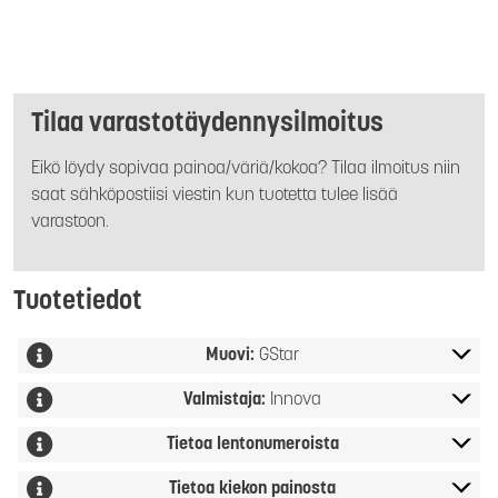
Tilaa varastotäydennysilmoitus
Eikö löydy sopivaa painoa/väriä/kokoa? Tilaa ilmoitus niin
saat sähköpostiisi viestin kun tuotetta tulee lisää
varastoon.
Tuotetiedot
Muovi:
GStar
Valmistaja:
Innova
Tietoa lentonumeroista
Tietoa kiekon painosta