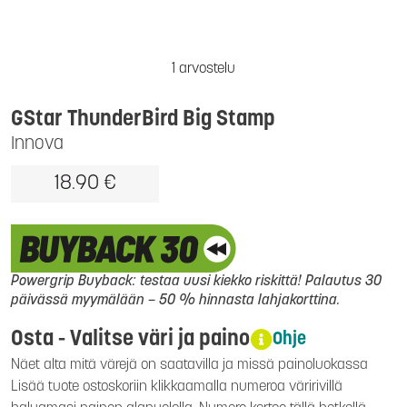
1 arvostelu
GStar ThunderBird Big Stamp
Innova
18.90 €
Powergrip Buyback: testaa uusi kiekko riskittä! Palautus 30
päivässä myymälään – 50 % hinnasta lahjakorttina.
Osta - Valitse väri ja paino
Ohje
Näet alta mitä värejä on saatavilla ja missä painoluokassa
Lisää tuote ostoskoriin klikkaamalla numeroa väririvillä