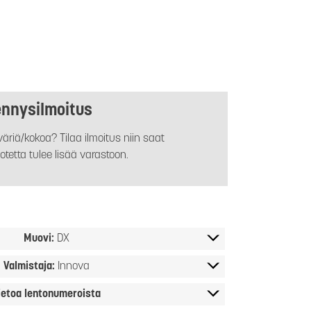
ennysilmoitus
äriä/kokoa? Tilaa ilmoitus niin saat
otetta tulee lisää varastoon.
Muovi:
DX
Valmistaja:
Innova
ietoa lentonumeroista