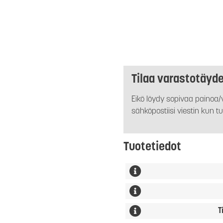
Tilaa varastotäyd
Eikö löydy sopivaa painoa/v
sähköpostiisi viestin kun tu
Tuotetiedot
T