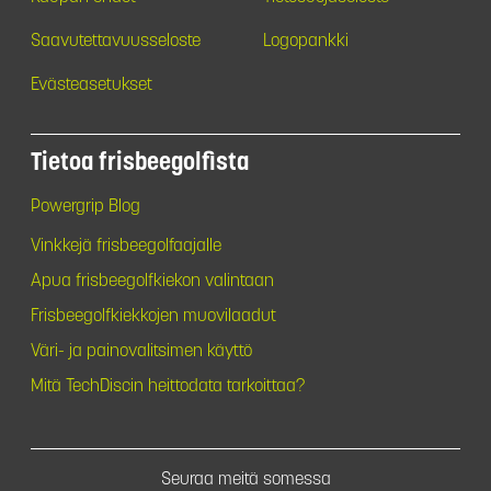
Saavutettavuusseloste
Logopankki
Evästeasetukset
Tietoa frisbeegolfista
Powergrip Blog
Vinkkejä frisbeegolfaajalle
Apua frisbeegolfkiekon valintaan
Frisbeegolfkiekkojen muovilaadut
Väri- ja painovalitsimen käyttö
Mitä TechDiscin heittodata tarkoittaa?
Seuraa meitä somessa