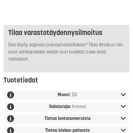
Tilaa varastotäydennysilmoitus
Eikö löydy sopivaa painoa/väriä/kokoa? Tilaa ilmoitus niin
saat sähköpostiisi viestin kun tuotetta tulee lisää
varastoon.
Tuotetiedot
Muovi:
DX
Valmistaja:
Innova
Tietoa lentonumeroista
Tietoa kiekon painosta