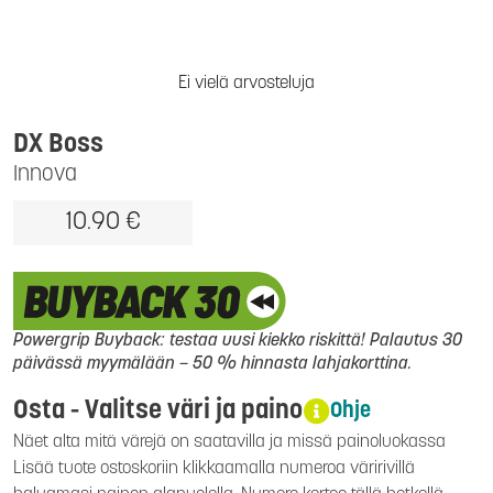
Ei vielä arvosteluja
DX Boss
Innova
10.90 €
Powergrip Buyback: testaa uusi kiekko riskittä! Palautus 30
päivässä myymälään – 50 % hinnasta lahjakorttina.
Osta - Valitse väri ja paino
Ohje
Näet alta mitä värejä on saatavilla ja missä painoluokassa
Lisää tuote ostoskoriin klikkaamalla numeroa väririvillä