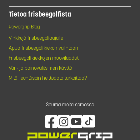
Tietoa frisbeegolfista
Powergrip Blog
Vinkkejä frisbeegolfaajalle
Apua frisbeegolfkiekon valintaan
Frisbeegolfkiekkojen muovilaadut
Väri- ja painovalitsimen käyttö
Mitä TechDiscin heittodata tarkoittaa?
Seuraa meitä somessa