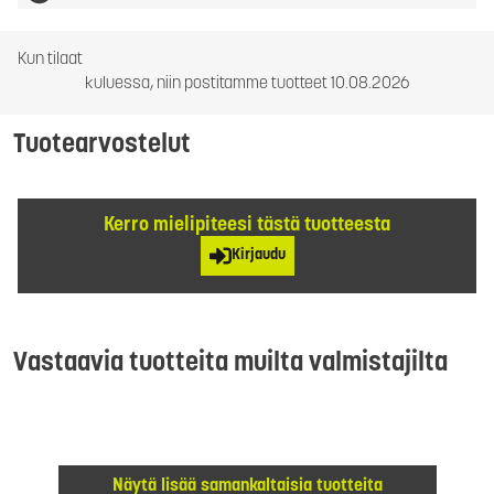
Kun tilaat
kuluessa, niin postitamme tuotteet 10.08.2026
Tuotearvostelut
Kerro mielipiteesi tästä tuotteesta
Kirjaudu
Vastaavia tuotteita muilta valmistajilta
Näytä lisää samankaltaisia tuotteita