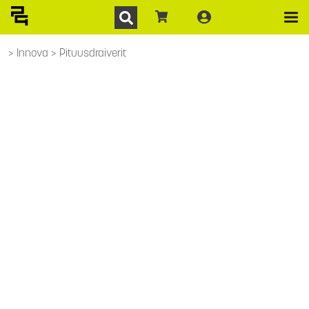
Innova
Pituusdraiverit