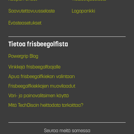
Saavutettavuusseloste
Logopankki
Evästeasetukset
Tietoa frisbeegolfista
Powergrip Blog
Vinkkejä frisbeegolfaajalle
Apua frisbeegolfkiekon valintaan
Frisbeegolfkiekkojen muovilaadut
Väri- ja painovalitsimen käyttö
Mitä TechDiscin heittodata tarkoittaa?
Seuraa meitä somessa